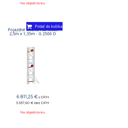
Na objednávku
Pojazdné lešenie Alu-Mobil
2,5m x 1,35m - G 2500 D
6 811,25
€
s DPH
5 537,60 €
bez DPH
Na objednávku