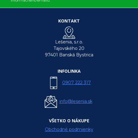
informačného emailu.
KONTAKT
Lešenia, s.r.o.
Tajovského 20
97401 Banská Bystrica
INFOLINKA
0907 222 317
info@lesenia.sk
VŠETKO O NÁKUPE
Obchodné podmienky