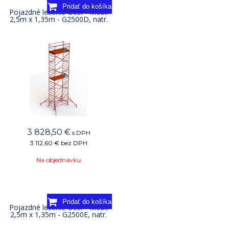
Pojazdné lešenie Oceľ - Mobil
2,5m x 1,35m - G2500D, natr.
3 828,50
€
s DPH
3 112,60 €
bez DPH
Na objednávku
Pojazdné lešenie Oceľ - Mobil
2,5m x 1,35m - G2500E, natr.