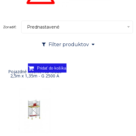
Prednastavené
Zoradiť:
Filter produktov
Pojazdné lešenie Alu-Mobil
2,5m x 1,35m - G 2500 A