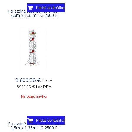
Pojazdné lešenie Alu-Mobil
2,5m x 1,35m - G 2500 E
8 609,88
€
s DPH
6 999,90 €
bez DPH
Na objednávku
Pojazdné lešenie Alu-Mobil
2,5m x 1,35m - G 2500 F