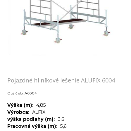
Pojazdné hliníkové lešenie ALUFIX 6004
Obj. čislo:
A6004
Výška (m)
4,85
Výrobca
ALFIX
výška podlahy (m)
3,6
Pracovná výška (m)
5,6