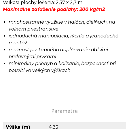
Veľkosť plochy lešenia: 2,57 x 2,7 m
Maximálne zaťaženie podlahy: 200 kg/m2
mnohostranné využitie v halách, dielňach, na
voľnom priestranstve
jednoduchá manipulácia, rýchla a jednoduchá
montáž
možnosť postupného doplňovania ďalšími
prídavnými prvkami
minimálny priehyb a kolísanie, bezpečnosť pri
použití vo veľkých výškach
Parametre
Výška (m)
4,85