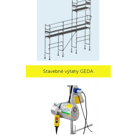
Stavebné výťahy GEDA