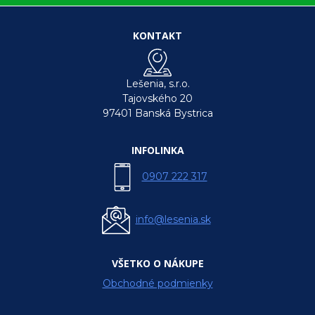
KONTAKT
Lešenia, s.r.o.
Tajovského 20
97401 Banská Bystrica
INFOLINKA
0907 222 317
info@lesenia.sk
VŠETKO O NÁKUPE
Obchodné podmienky