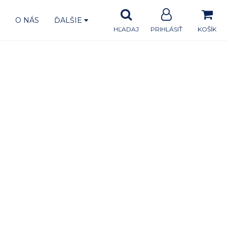
A
O NÁS
ĎALŠIE
HĽADAJ
PRIHLÁSIŤ
KOŠÍK