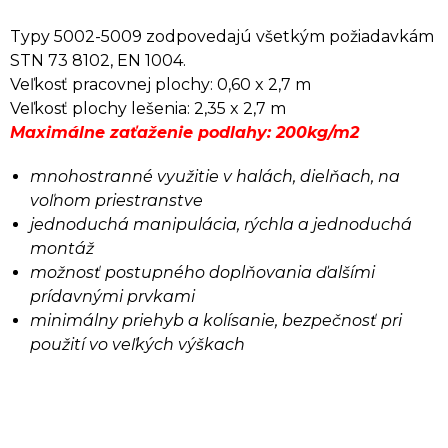
Typy 5002-5009 zodpovedajú všetkým požiadavkám
STN 73 8102, EN 1004.
Veľkosť pracovnej plochy: 0,60 x 2,7 m
Veľkosť plochy lešenia: 2,35 x 2,7 m
Maximálne zaťaženie podlahy: 200kg/m2
mnohostranné využitie v halách, dielňach, na
voľnom priestranstve
jednoduchá manipulácia, rýchla a jednoduchá
montáž
možnosť postupného doplňovania ďalšími
prídavnými prvkami
minimálny priehyb a kolísanie, bezpečnosť pri
použití vo veľkých výškach