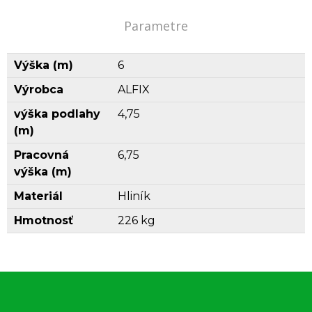
Parametre
Výška (m)
6
Výrobca
ALFIX
výška podlahy
4,75
(m)
Pracovná
6,75
výška (m)
Materiál
Hliník
Hmotnosť
226 kg