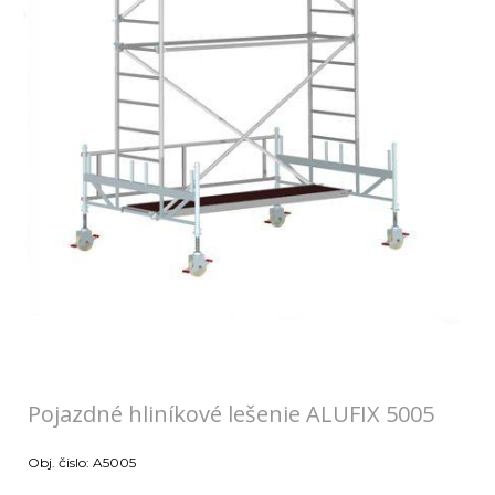
Pojazdné hliníkové lešenie ALUFIX 5005
Obj. čislo:
A5005