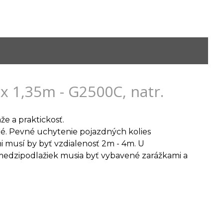
 x 1,35m - G2500C, natr.
že a praktickosť.
né. Pevné uchytenie pojazdných kolies
musí by byť vzdialenosť 2m - 4m. U
 medzipodlažiek musia byť vybavené zarážkami a