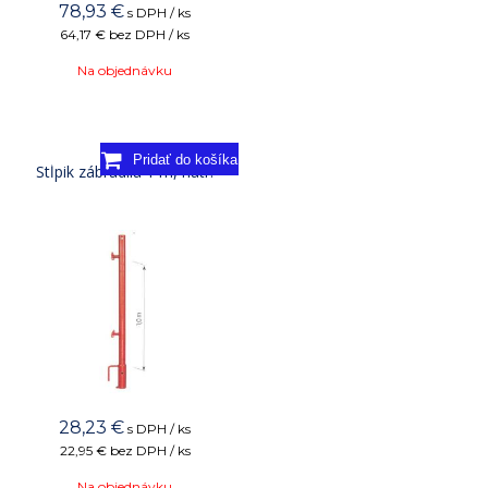
78,93
€
s DPH / ks
64,17 €
bez DPH / ks
Na objednávku
Stĺpik zábradlia 1 m, natr.
28,23
€
s DPH / ks
22,95 €
bez DPH / ks
Na objednávku