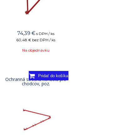
74,39
€
s DPH / ks
60,48 €
bez DPH / ks
Na objednávku
Ochranná strešná konzola pre
chodcov, poz.