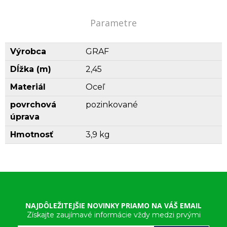
Parametre
Výrobca
GRAF
Dĺžka (m)
2,45
Materiál
Oceľ
povrchová
pozinkované
úprava
Hmotnosť
3,9 kg
NAJDÔLEŽITEJŠIE NOVINKY PRIAMO NA VÁŠ EMAIL
Získajte zaujímavé informácie vždy medzi prvými