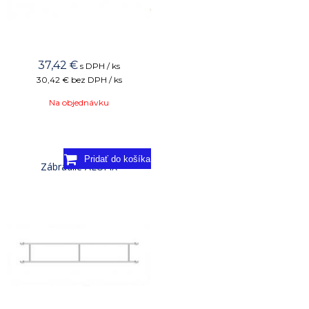
37,42
€
s DPH / ks
30,42 €
bez DPH / ks
Na objednávku
Zábradlie ALUFIX