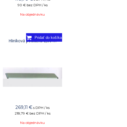
90 €
bez DPH / ks
Na objednávku
Hliníková podlážka 2,50 m
269,11
€
s DPH / ks
218,79 €
bez DPH / ks
Na objednávku