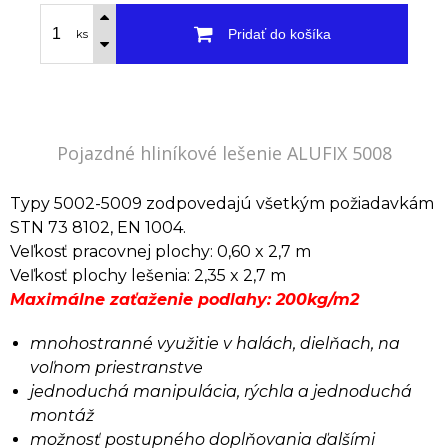
Pridať do košíka
ks
Pojazdné hliníkové lešenie ALUFIX 5008
Typy 5002-5009 zodpovedajú všetkým požiadavkám
STN 73 8102, EN 1004.
Veľkosť pracovnej plochy: 0,60 x 2,7 m
Veľkosť plochy lešenia: 2,35 x 2,7 m
Maximálne zaťaženie podlahy: 200kg/m2
mnohostranné využitie v halách, dielňach, na
voľnom priestranstve
jednoduchá manipulácia, rýchla a jednoduchá
montáž
možnosť postupného doplňovania ďalšími