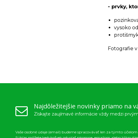
- prvky, kt
pozinkov
vysoko o
protišmy
Fotografie v
Najdôležitejšie novinky priamo na v
Získajte zaujímavé informácie vždy medzi prvým
Vaše osobné údaje (email) budeme spracovávať len za týmto účelom v
Súhlas môžete kedykoľvek odvolať písomne, emailom alebo kliknutí