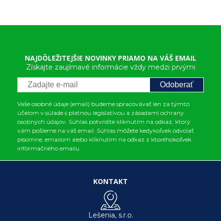
NAJDÔLEŽITEJŠIE NOVINKY PRIAMO NA VÁŠ EMAIL
Získajte zaujímavé informácie vždy medzi prvými
Odoberať
Vaše osobné údaje (email) budeme spracovávať len za týmto
účelom v súlade s platnou legislatívou a zásadami ochrany
osobných údajov. Súhlas potvrdíte kliknutím na odkaz, ktorý
vám pošleme na váš email. Súhlas môžete kedykoľvek odvolať
písomne, emailom alebo kliknutím na odkaz z ktoréhokoľvek
informačného emailu.
KONTAKT
Lešenia, s.r.o.