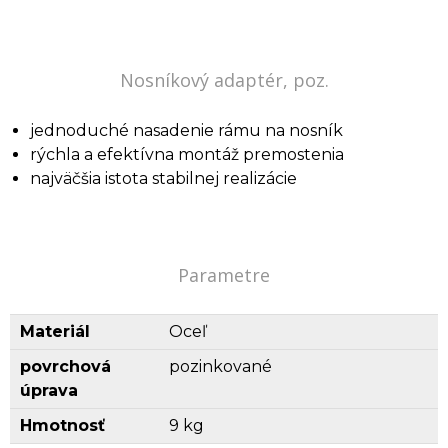
Nosníkový adaptér, poz.
jednoduché nasadenie rámu na nosník
rýchla a efektívna montáž premostenia
najväčšia istota stabilnej realizácie
Parametre
Materiál
Oceľ
povrchová
pozinkované
úprava
Hmotnosť
9 kg