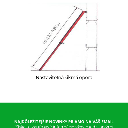
Nastaviteľná šikmá opora
NAJDÔLEŽITEJŠIE NOVINKY PRIAMO NA VÁŠ EMAIL
Získajte zaujímavé informácie vždy medzi prvými