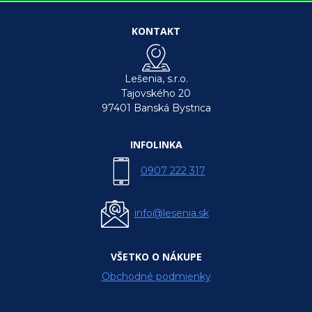
KONTAKT
Lešenia, s.r.o.
Tajovského 20
97401 Banská Bystrica
INFOLINKA
0907 222 317
info@lesenia.sk
VŠETKO O NÁKUPE
Obchodné podmienky