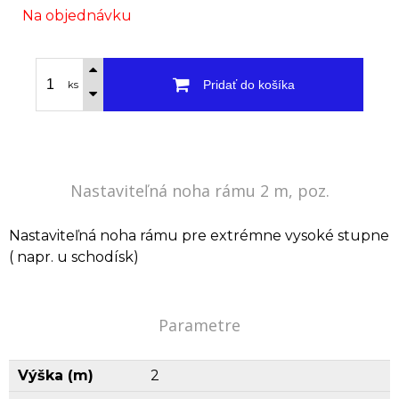
Na objednávku
Pridať do košíka
ks
Nastaviteľná noha rámu 2 m, poz.
Nastaviteľná noha rámu pre extrémne vysoké stupne
( napr. u schodísk)
Parametre
Výška (m)
2