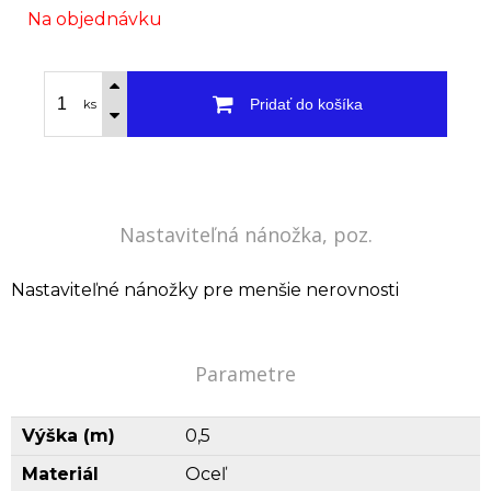
Na objednávku
Pridať do košíka
ks
Nastaviteľná nánožka, poz.
Nastaviteľné nánožky pre menšie nerovnosti
Parametre
Výška (m)
0,5
Materiál
Oceľ