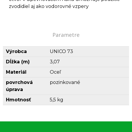
zvodidiel aj ako vodorovné vzpery
Parametre
Výrobca
UNICO 73
Dĺžka (m)
3,07
Materiál
Oceľ
povrchová
pozinkované
úprava
Hmotnosť
5,5 kg