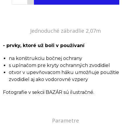
Jednoduché zábradlie 2,07m
- prvky, ktoré už boli v používaní
na konštrukciu bočnej ochrany
s upínačom pre kryty ochranných zvodidiel
otvor v upevňovacom háku umožňuje použitie
zvodidiel aj ako vodorovné vzpery
Fotografie v sekcii BAZÁR sú ilustračné.
Parametre