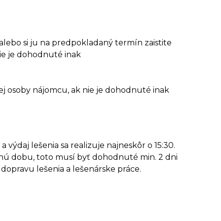
, alebo si ju na predpokladaný termín zaistite
nie je dohodnuté inak
ej osoby nájomcu, ak nie je dohodnuté inak
výdaj lešenia sa realizuje najneskôr o 15:30.
nú dobu, toto musí byť dohodnuté min. 2 dni
dopravu lešenia a lešenárske práce.