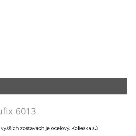
ufix 6013
vyšších zostavách je oceľový. Kolieska sú