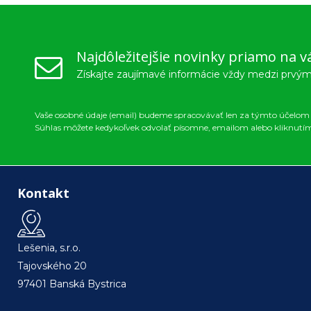
Najdôležitejšie novinky priamo na v
Získajte zaujímavé informácie vždy medzi prvým
Vaše osobné údaje (email) budeme spracovávať len za týmto účelom v
Súhlas môžete kedykoľvek odvolať písomne, emailom alebo kliknutí
Kontakt
Lešenia, s.r.o.
Tajovského 20
97401 Banská Bystrica